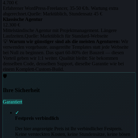
4.700
€
Erfahrener WordPress-Freelancer, 35-50 €/h. Wartung extra
abgerechnet.
Quelle:
Marktüblich, Stundensatz 45 €
Klassische Agentur
12.300
€
Mittelständische Agentur mit Projektmanagement. Längere
Laufzeiten.
Quelle:
Marktüblich für Standard-Webseite
💡
Warum wir günstiger sind als die meisten Agenturen:
Wir
verwenden vorgebaute, ausgereifte Templates statt jede Webseite
bei Null zu beginnen. Das spart 60-80% der Bauzeit — diesen
Vorteil geben wir 1:1 weiter. Qualität bleibt: Sie bekommen
denselben Code, denselben Support, dieselbe Garantie wie bei
einem Komplett-Custom-Build.
🛡️
Ihre Sicherheit
Garantiert
✓
Festpreis verbindlich
Der hier angezeigte Preis ist Ihr verbindlicher Festpreis.
Keine versteckten Kosten, keine Stundensätze, keine bösen